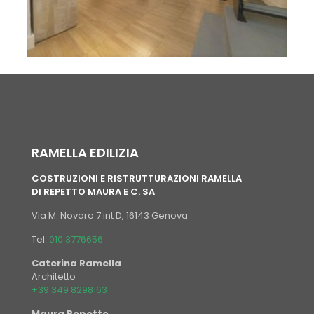
RAMELLA EDILIZIA
COSTRUZIONI E RISTRUTTURAZIONI RAMELLA
DI REPETTO MAURA E C. SA
Via M. Novaro 7 int D, 16143 Genova
Tel.
010 3776656
Caterina Ramella
Architetto
+39 349 8298163
Maura Repetto