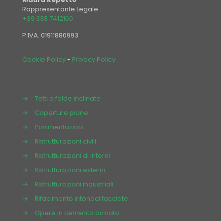
Rappresentante Legale
+39 338 7412160
P.IVA. 01911880993
Cookie Policy
-
Privacy Policy
→
Tetti a falde inclinate
→
Coperture piane
→
Pavimentazioni
→
Ristrutturazioni civili
→
Ristrutturazioni di interni
→
Ristrutturazioni esterni
→
Ristrutturazioni industriali
→
Rifacimento intonaci facciate
→
Opere in cemento armato