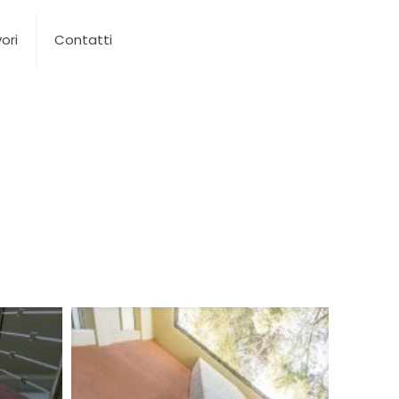
vori
Contatti