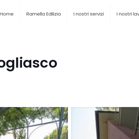
Home
Ramella Edilizia
I nostri servizi
I nostri la
ogliasco