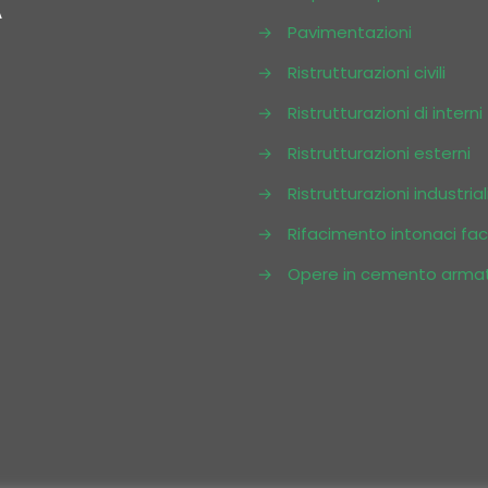
A
→
Pavimentazioni
→
Ristrutturazioni civili
→
Ristrutturazioni di interni
→
Ristrutturazioni esterni
→
Ristrutturazioni industrial
→
Rifacimento intonaci fa
→
Opere in cemento arma