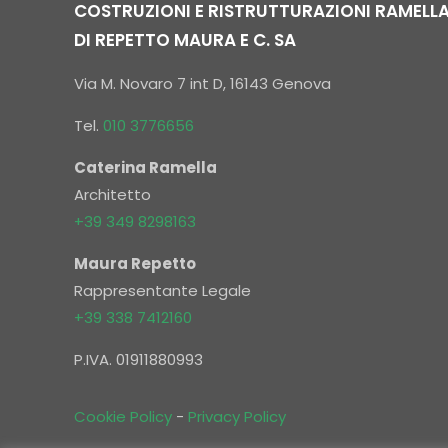
COSTRUZIONI E RISTRUTTURAZIONI RAMELL
DI REPETTO MAURA E C. SA
Via M. Novaro 7 int D, 16143 Genova
Tel.
010 3776656
Caterina Ramella
Architetto
+39 349 8298163
Maura Repetto
Rappresentante Legale
+39 338 7412160
P.IVA. 01911880993
Cookie Policy
-
Privacy Policy